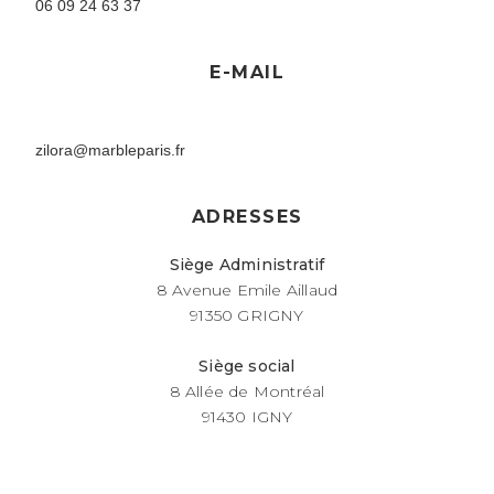
06 09 24 63 37
E-MAIL
zilora@marbleparis.fr
ADRESSES
Siège Administratif
8 Avenue Emile Aillaud
91350 GRIGNY
Siège social
8 Allée de Montréal
91430 IGNY