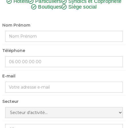
Hôtels
Particuliers
Syndics et Copropriété
Boutiques
Siège social
Nom Prénom
Téléphone
E-mail
Secteur